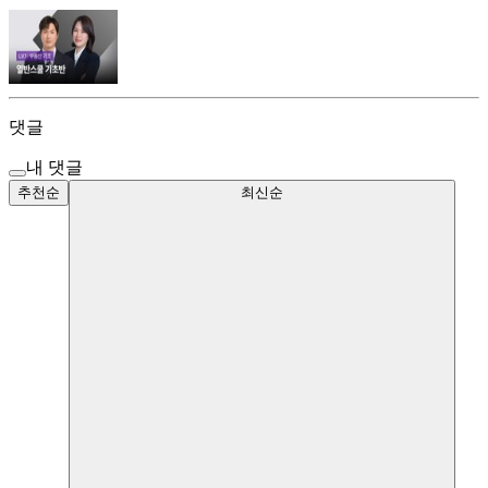
댓글
내 댓글
추천순
최신순