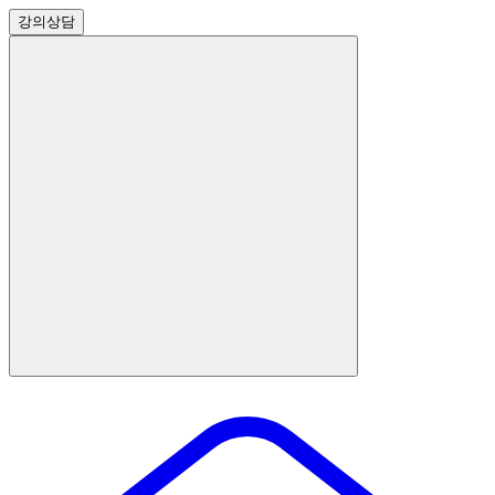
강의
상담