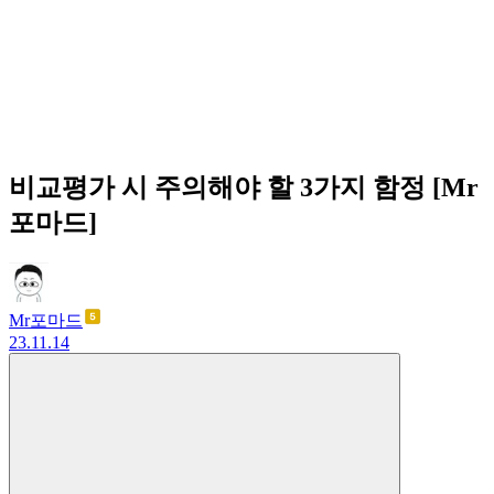
비교평가 시 주의해야 할 3가지 함정 [Mr
포마드]
Mr포마드
23.11.14