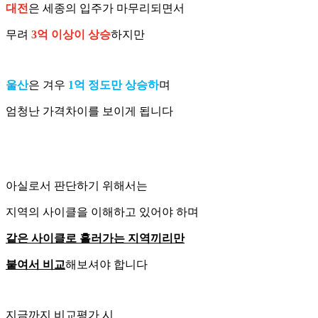
대전
은 세종의 입주가 마무리되면서
무려
3억 이상이 상승
하지만
울산
은 겨우
1억 정도만 상승하
며
엄청난 가격차이를 보이게 됩니다
아실로서 판단하기 위해서는
지역의 사이클을 이해하고 있어야 하며
같은 사이클로 흘러가는 지역끼리만
붙여서 비교
해보셔야 합니다
지금까지 비교평가 시