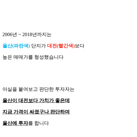
2006년 ~ 2018년까지는
울산(파란색)
단지가
대전(빨간색)
보다
높은 매매가를 형성했습니다
아실을 붙여보고 판단한 투자자는
울산이 대전보다 가치가 좋은데
지금 가격이 싸졌구나 판단하며
울산에 투자
를 합니다