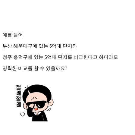
예를 들어
부산 해운대구에 있는 5억대 단지와
청주 흥덕구에 있는 5억대 단지를 비교한다고 하더라도
명확한 비교를 할 수 있을까요?