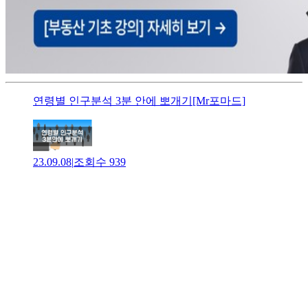
연령별 인구분석 3분 안에 뽀개기[Mr포마드]
23.09.08
|
조회수
939