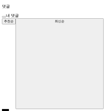
댓글
내 댓글
추천순
최신순