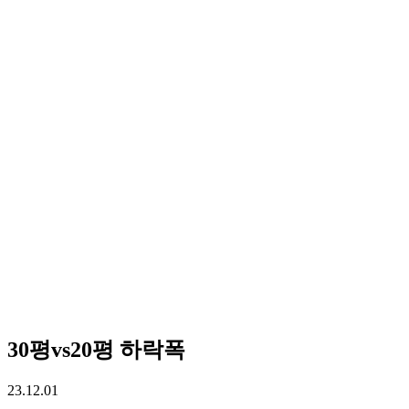
30평vs20평 하락폭
23.12.01